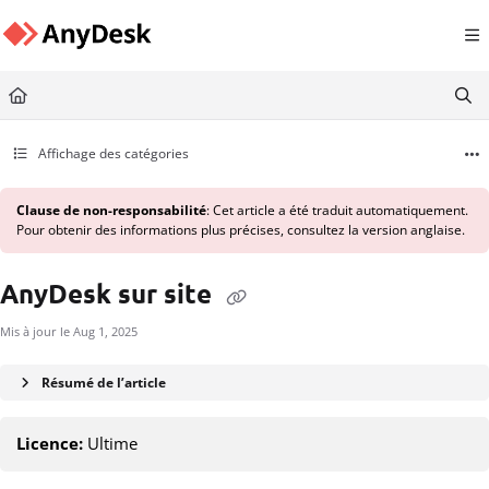
Documentation Index
Fetch the complete documentation index at:
https://support.anydesk.com/llms.txt
Use this file to discover all available pages before exploring further.
Affichage des catégories
Clause de non-responsabilité
: Cet article a été traduit automatiquement.
Pour obtenir des informations plus précises, consultez la version anglaise.
AnyDesk sur site
Mis à jour le
Aug 1, 2025
Résumé de l’article
Licence:
Ultime