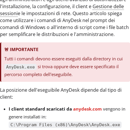
l'installazione, la configurazione, il client e
Gestione delle
sessioni
e le impostazioni di rete. Questo articolo spiega
come utilizzare i comandi di AnyDesk nel prompt dei
comandi di Windows o all'interno di script come i file batch
per semplificare le distribuzioni e l'amministrazione.
🚨
IMPORTANTE
Tutti i comandi devono essere eseguiti dalla directory in cui
si trova oppure deve essere specificato il
AnyDesk.exe
percorso completo dell'eseguibile.
La posizione dell'eseguibile AnyDesk dipende dal tipo di
client:
I client standard scaricati da
anydesk.com
vengono in
genere installati in:
C:\Program Files (x86)\AnyDesk\AnyDesk.exe