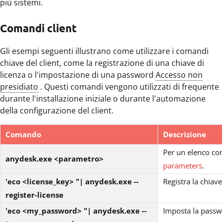
più sistemi.
Comandi client
Gli esempi seguenti illustrano come utilizzare i comandi
chiave del client, come la registrazione di una chiave di
licenza o l'impostazione di una password
Accesso non
presidiato
. Questi comandi vengono utilizzati di frequente
durante l'installazione iniziale o durante l'automazione
della configurazione del client.
Comando
Descrizione
Per un elenco com
anydesk.exe <parametro>
parameters
.
'eco <license_key> "| anydesk.exe --
Registra la chiave
register-license
'eco <my_password> "| anydesk.exe --
Imposta la passwo