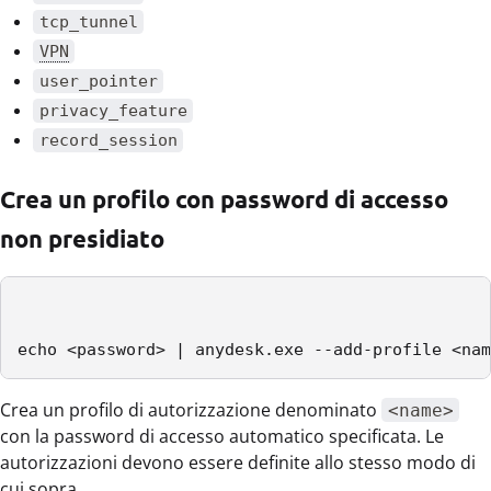
tcp_tunnel
VPN
user_pointer
privacy_feature
record_session
Crea un profilo con password di accesso
non presidiato
echo <password> | anydesk.exe --add-profile <nam
Crea un profilo di autorizzazione denominato
<name>
con la password di accesso automatico specificata. Le
autorizzazioni devono essere definite allo stesso modo di
cui sopra.