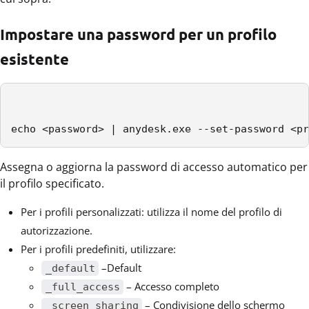
Impostare una password per un profilo
esistente
echo <password> | anydesk.exe --set-password <pr
Assegna o aggiorna la password di accesso automatico per
il profilo specificato.
Per i profili personalizzati: utilizza il nome del profilo di
autorizzazione.
Per i profili predefiniti, utilizzare:
–Default
_default
– Accesso completo
_full_access
– Condivisione dello schermo
_screen_sharing