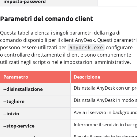
imposta-password
Parametri del comando client
Questa tabella elenca i singoli parametri della riga di
comando disponibili per il client AnyDesk. Questi parametri
possono essere utilizzati per
configurare
anydesk.exe
o controllare direttamente il client e sono comunemente
utilizzati negli script o nelle impostazioni amministrative.
Parametro
Descrizione
Disinstalla AnyDesk con un pr
--disinstallazione
Disinstalla AnyDesk in modo s
--togliere
Avvia il servizio in backgrou
--inizio
Interrompe il servizio in bac
--stop-service
Riavvia il servizio in backgro