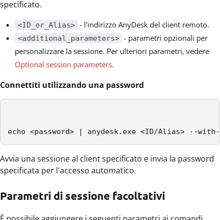
specificato.
- l'indirizzo AnyDesk del client remoto.
<ID_or_Alias>
- parametri opzionali per
<additional_parameters>
personalizzare la sessione. Per ulteriori parametri, vedere
Optional session parameters
.
Connettiti utilizzando una password
echo <password> | anydesk.exe <ID/Alias> --with-
Avvia una sessione al client specificato e invia la password
specificata per l'accesso automatico.
Parametri di sessione facoltativi
È possibile aggiungere i seguenti parametri ai comandi