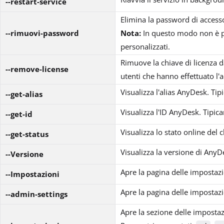
--restart-service
Elimina la password di accesso
--rimuovi-password
Nota:
In questo modo non è po
personalizzati.
Rimuove la chiave di licenza da
--remove-license
utenti che hanno effettuato l'
Visualizza l'alias AnyDesk. Tipi
--get-alias
Visualizza l'ID AnyDesk. Tipica
--get-id
Visualizza lo stato online del c
--get-status
Visualizza la versione di AnyDe
--Versione
Apre la pagina delle impostazio
--Impostazioni
Apre la pagina delle impostazio
--admin-settings
Apre la sezione delle impostaz