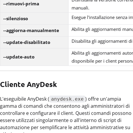
--rimuovi-prima
manuali.
Esegue l'installazione senza in
--silenzioso
Abilita gli aggiornamenti manua
--aggiorna-manualmente
Disabilita gli aggiornamenti d
--update-disabilitato
Abilita gli aggiornamenti auto
--update-auto
disponibile per i client persona
Cliente AnyDesk
L'eseguibile AnyDesk (
) offre un'ampia
anydesk.exe
gamma di comandi che consentono agli amministratori di
controllare e configurare il client. Questi comandi possono
essere utilizzati singolarmente o all'interno di script di
automazione per semplificare le attività amministrative su