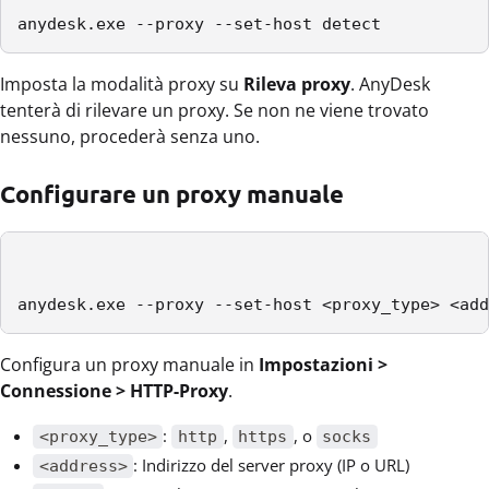
anydesk.exe --proxy --set-host detect
Imposta la modalità proxy su
Rileva proxy
. AnyDesk
tenterà di rilevare un proxy. Se non ne viene trovato
nessuno, procederà senza uno.
Configurare un proxy manuale
anydesk.exe --proxy --set-host <proxy_type> <add
Configura un proxy manuale in
Impostazioni >
Connessione > HTTP-Proxy
.
:
,
, o
<proxy_type>
http
https
socks
: Indirizzo del server proxy (IP o URL)
<address>