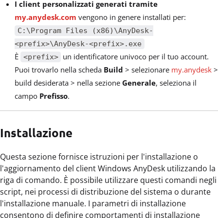
I client personalizzati generati tramite
my.anydesk.com
vengono in genere installati per:
C:\Program Files (x86)\AnyDesk-
<prefix>\AnyDesk-<prefix>.exe
È
un identificatore univoco per il tuo account.
<prefix>
Puoi trovarlo nella scheda
Build
> selezionare
my.anydesk
>
build desiderata > nella sezione
Generale
, seleziona il
campo
Prefisso
.
Installazione
Questa sezione fornisce istruzioni per l'installazione o
l'aggiornamento del client Windows AnyDesk utilizzando la
riga di comando. È possibile utilizzare questi comandi negli
script, nei processi di distribuzione del sistema o durante
l'installazione manuale. I parametri di installazione
consentono di definire comportamenti di installazione