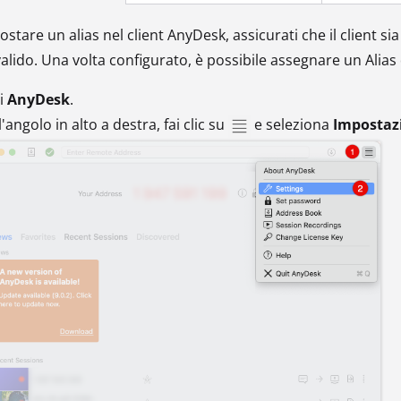
stare un alias nel client AnyDesk, assicurati che il client si
valido. Una volta configurato, è possibile assegnare un Alias
i
AnyDesk
.
l'angolo in alto a destra, fai clic su
e seleziona
Impostaz