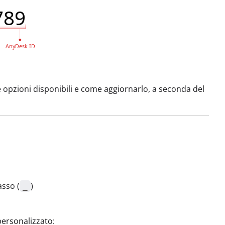
e opzioni disponibili e come aggiornarlo, a seconda del
asso (
)
_
personalizzato: