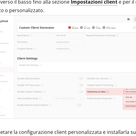
 verso il basso fino alla sezione
Impostazioni client
e per il
co
o personalizzato.
tare la configurazione client personalizzata e installarla su