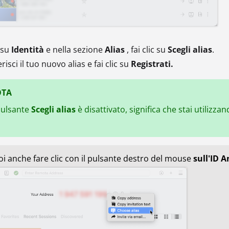
 su
Identità
e nella sezione
Alias
, fai clic su
Scegli alias
.
risci il tuo nuovo alias e fai clic su
Registrati.
TA
 pulsante
Scegli alias
è disattivato, significa che stai utilizz
i anche fare clic con il pulsante destro del mouse
sull'ID 