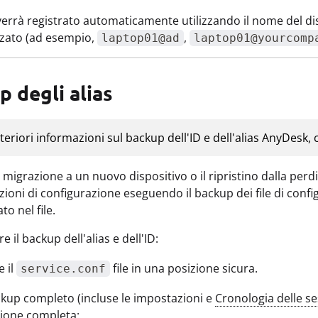
verrà registrato automaticamente utilizzando il nome del dis
zzato (ad esempio,
,
laptop01@ad
laptop01@yourcomp
 degli alias
teriori informazioni sul backup dell'ID e dell'alias AnyDesk,
migrazione a un nuovo dispositivo o il ripristino dalla perdit
zioni di configurazione eseguendo il backup dei file di confi
o nel file.
e il backup dell'alias e dell'ID:
e il
file in una posizione sicura.
service.conf
kup completo (incluse le impostazioni e
Cronologia delle se
zione completa: