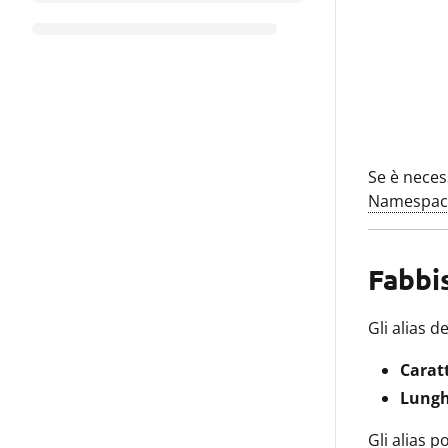
Se è neces
Namespac
Fabbi
Gli alias 
Caratt
Lungh
Gli alias 