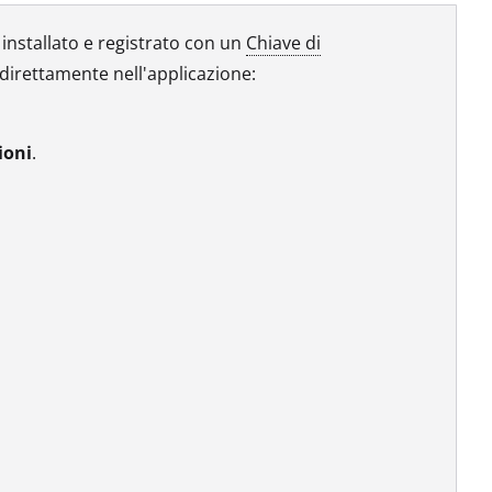
a installato e registrato con un
Chiave di
 direttamente nell'applicazione:
ioni
.