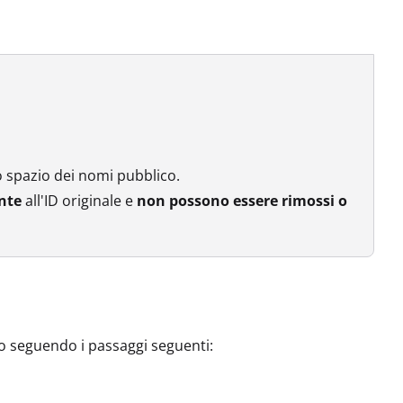
o spazio dei nomi pubblico.
nte
all'ID originale e
non possono essere rimossi o
o seguendo i passaggi seguenti: