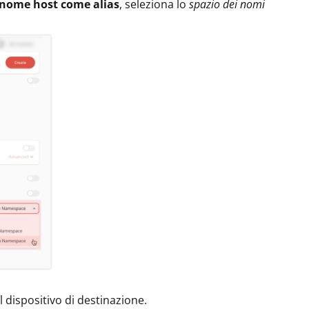
nome host come alias
, seleziona lo
spazio dei nomi
l dispositivo di destinazione.