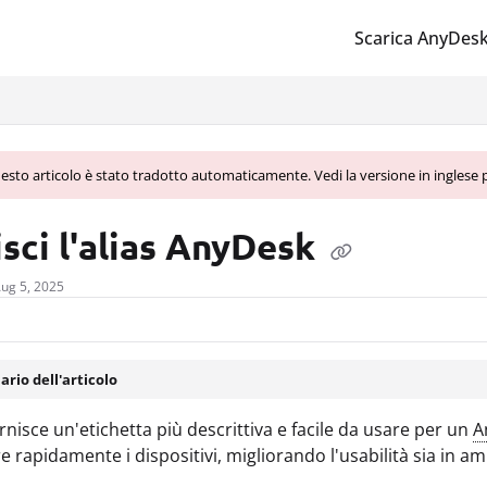
Scarica AnyDes
lms.txt
sto articolo è stato tradotto automaticamente. Vedi la versione in inglese p
sci l'alias AnyDesk
 Aug 5, 2025
rio dell'articolo
rnisce un'etichetta più descrittiva e facile da usare per un
A
e rapidamente i dispositivi, migliorando l'usabilità sia in am