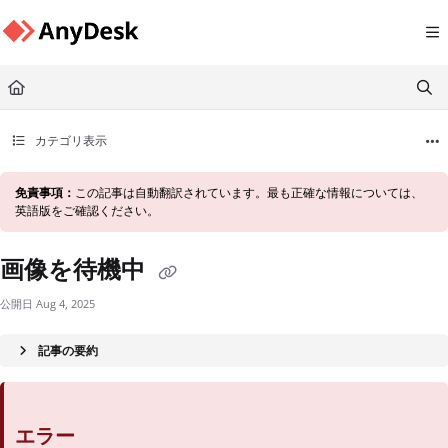
Documentation Index
Fetch the complete documentation index at:
https://support.anydesk.com/llms.txt
Use this file to discover all available pages before exploring further.
カテゴリ表示
免責事項：
この記事は自動翻訳されています。最も正確な情報については、
英語版をご確認ください。
画像を待機中
公開日 Aug 4, 2025
記事の要約
エラー