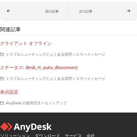
前の記事
次の記事
関連記事
クライアント オフライン
トラブルシューティングとよくある質問 > エラーメッセージ
ステータス: desk_rt_auto_disconnect
トラブルシューティングとよくある質問 > エラーメッセージ
表示設定
AnyDesk の使用方法 > セットアップ
ソリューション
ダウンロード
サービス
会社