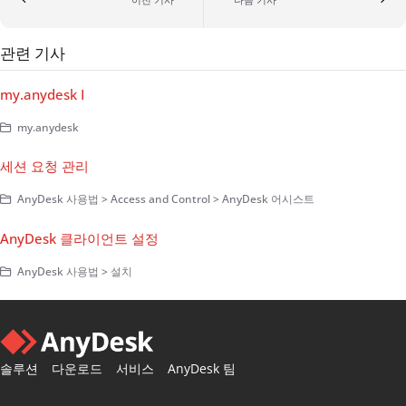
관련 기사
my.anydesk I
my.anydesk
세션 요청 관리
AnyDesk 사용법 > Access and Control > AnyDesk 어시스트
AnyDesk 클라이언트 설정
AnyDesk 사용법 > 설치
솔루션
다운로드
서비스
AnyDesk 팀