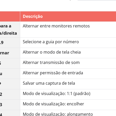
Descrição
para a
Alternar entre monitores remotos
/direita
Selecione a guia por número
.9
Alternar o modo de tela cheia
rnar
Alternar transmissão de som
S
Alternar permissão de entrada
u
Salvar uma captura de tela
P
Modo de visualização: 1:1 (padrão)
2
Modo de visualização: encolher
3
Modo de visualização: alongamento
4