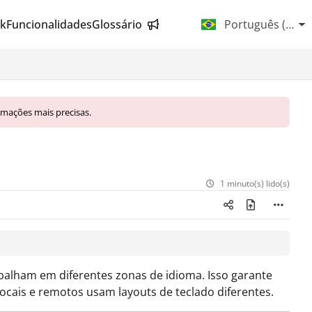
k
Funcionalidades
Glossário
Português (Brasi
rmações mais precisas.
1 minuto(s) lido(s)
balham em diferentes zonas de idioma. Isso garante
cais e remotos usam layouts de teclado diferentes.