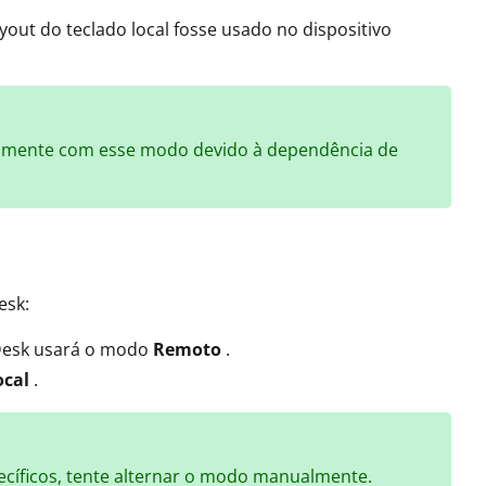
yout do teclado local fosse usado no dispositivo
tamente com esse modo devido à dependência de
esk:
yDesk usará o modo
Remoto
.
ocal
.
pecíficos, tente alternar o modo manualmente.