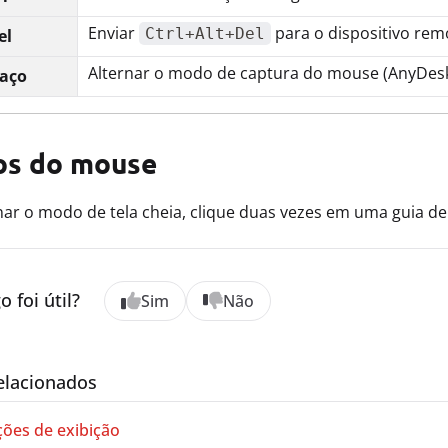
Enviar
para o dispositivo rem
Ctrl+Alt+Del
el
Alternar o modo de captura do mouse (AnyDesk
aço
os do mouse
nar o modo de tela cheia, clique duas vezes em uma guia de 
o foi útil?
Sim
Não
elacionados
ões de exibição