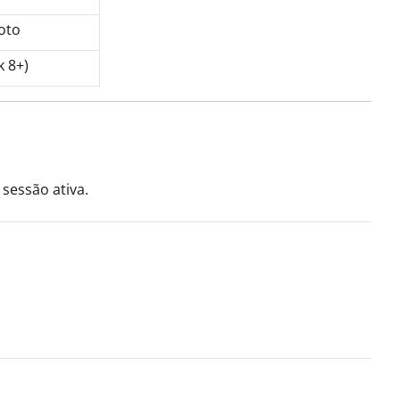
oto
 8+)
sessão ativa.