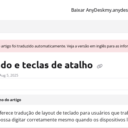
Baixar AnyDesk
my.anydes
lms.txt
 artigo foi traduzido automaticamente. Veja a versão em inglês para as info
do e teclas de atalho
Aug 5, 2025
o do artigo
erece tradução de layout de teclado para usuários que tra
ossa digitar corretamente mesmo quando os dispositivos lo