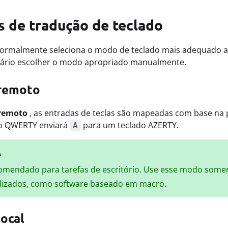
 de tradução de teclado
ormalmente seleciona o modo de teclado mais adequado a
sário escolher o modo apropriado manualmente.
remoto
remoto
, as entradas de teclas são mapeadas com base na p
o QWERTY enviará
para um teclado AZERTY.
A
A
omendado para tarefas de escritório. Use esse modo some
lizados, como software baseado em macro.
ocal