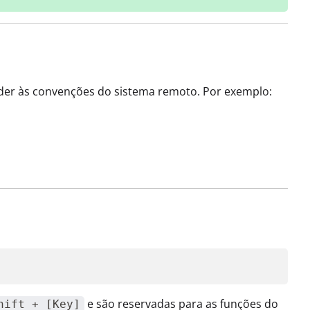
nder às convenções do sistema remoto. Por exemplo:
e são reservadas para as funções do
hift + [Key]