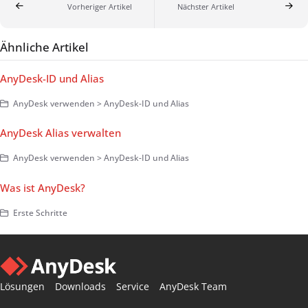
Vorheriger Artikel
Nächster Artikel
Ähnliche Artikel
AnyDesk-ID und Alias
AnyDesk verwenden > AnyDesk-ID und Alias
AnyDesk Alias verwalten
AnyDesk verwenden > AnyDesk-ID und Alias
Was ist AnyDesk?
Erste Schritte
Lösungen
Downloads
Service
AnyDesk Team