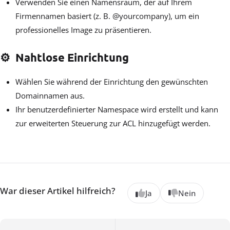
Verwenden Sie einen Namensraum, der auf Ihrem
Firmennamen basiert (z. B. @yourcompany), um ein
professionelles Image zu präsentieren.
⚙️
Nahtlose Einrichtung
Wählen Sie während der Einrichtung den gewünschten
Domainnamen aus.
Ihr benutzerdefinierter Namespace wird erstellt und kann
zur erweiterten Steuerung zur ACL hinzugefügt werden.
War dieser Artikel hilfreich?
Ja
Nein