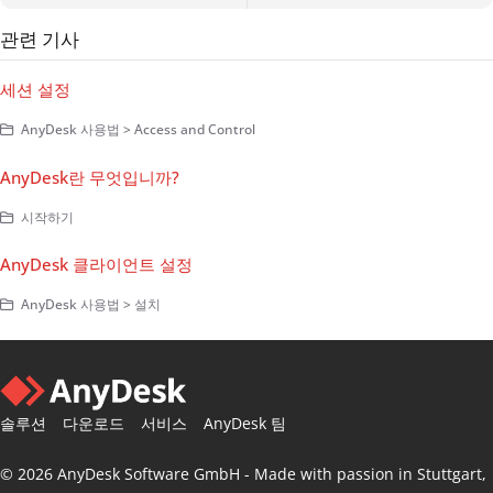
관련 기사
세션 설정
AnyDesk 사용법 > Access and Control
AnyDesk란 무엇입니까?
시작하기
AnyDesk 클라이언트 설정
AnyDesk 사용법 > 설치
솔루션
다운로드
서비스
AnyDesk 팀
© 2026 AnyDesk Software GmbH - Made with passion in Stuttgart,