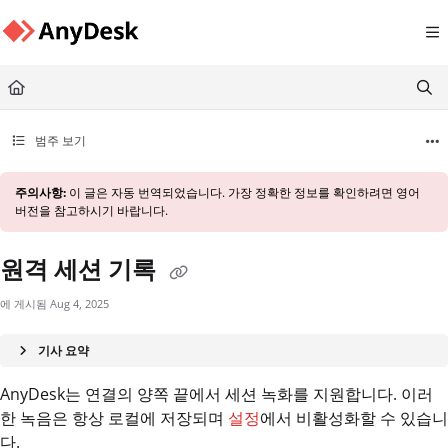
Documentation Index
Fetch the complete documentation index at:
https://support.anydesk.com/llms.txt
Use this file to discover all available pages before exploring further.
범주 보기
주의사항:
이 글은 자동 번역되었습니다. 가장 정확한 정보를 확인하려면 영어
버전을 참고하시기 바랍니다.
원격 세션 기록
에 게시됨 Aug 4, 2025
기사 요약
AnyDesk는 연결의 양쪽 끝에서 세션 녹화를 지원합니다. 이러
한 녹음은 항상 로컬에 저장되며
설정
에서 비활성화할 수 있습니
다.